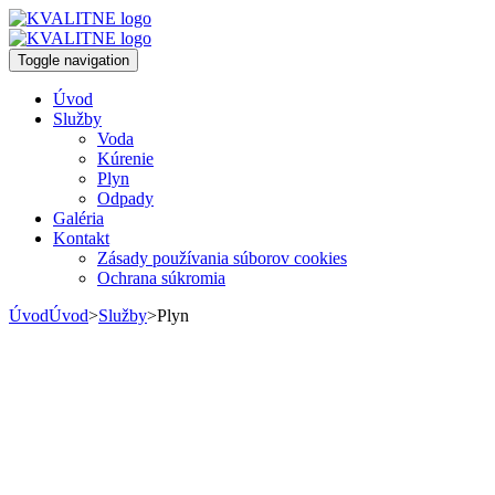
Toggle navigation
Úvod
Služby
Voda
Kúrenie
Plyn
Odpady
Galéria
Kontakt
Zásady používania súborov cookies
Ochrana súkromia
Úvod
Úvod
>
Služby
>
Plyn