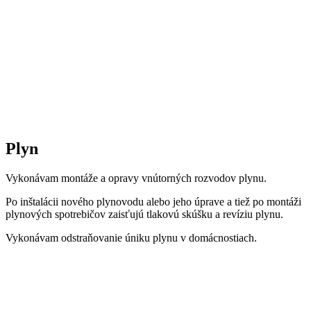
Plyn
Vykonávam montáže a opravy vnútorných rozvodov plynu.
Po inštalácii nového plynovodu alebo jeho úprave a tiež po montáži
plynových spotrebičov zaisťujú tlakovú skúšku a revíziu plynu.
Vykonávam odstraňovanie úniku plynu v domácnostiach.